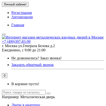
Личный кабинет
Регистрация
Авторизация
Главная
+7 (499)397-83-99
г. Москва ул.Генерала Белова д.2
Ежедневно, с 9:00 до 21:00
Не дозвонились?
Заказ звонка!
Заказать обратный звонок
0
В корзине пусто!
Например:
Металлическая дверь
Двери в квартиру