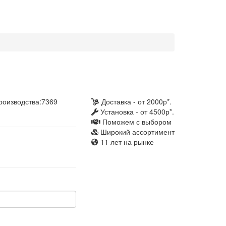
роизводства:
7369
Доставка - от 2000р*.
Установка - от 4500р*.
Поможем с выбором
Широкий ассортимент
11 лет на рынке