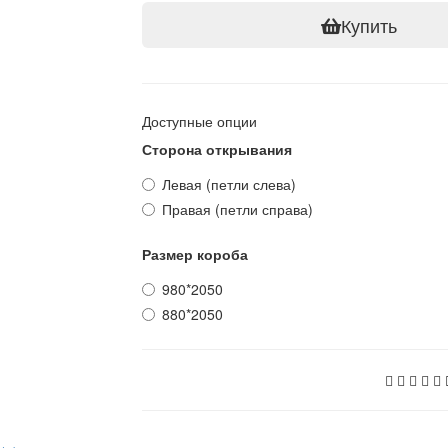
Купить
Доступные опции
Сторона открывания
Левая (петли слева)
Правая (петли справа)
Размер короба
980*2050
880*2050