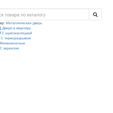
ер:
Металлическая дверь
Двери в квартиру
С шумоизоляцией
С терморазрывом
Межкомнатные
С зеркалом