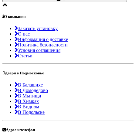
О компании
Заказать установку
О нас
Информация о доставке
Политика безопасности
Условия соглашения
Статьи
Двери в Подмосковье
В Балашихе
В Домодедово
В Мытищи
В Химках
В Видном
В Подольске
Адрес и телефон