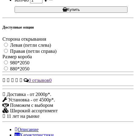
Купить
Доступные опции
Сторона открывания
Левая (петли слева)
Правая (петли справа)
Размер короба
980*2050
880*2050
0 отзывов
0
Доставка - от 2000р*.
Установка - от 4500р*.
Поможем с выбором
Широкий ассортимент
11 лет на рынке
Описание
Характеристики