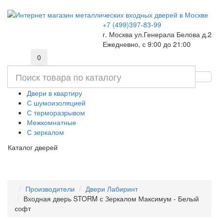
+7 (499)397-83-99
г. Москва ул.Генерала Белова д.2
Ежедневно, с 9:00 до 21:00
0
Двери в квартиру
С шумоизоляцией
С терморазрывом
Межкомнатные
С зеркалом
Каталог дверей
Производители
Двери Лабиринт
Входная дверь STORM с Зеркалом Максимум - Белый
софт