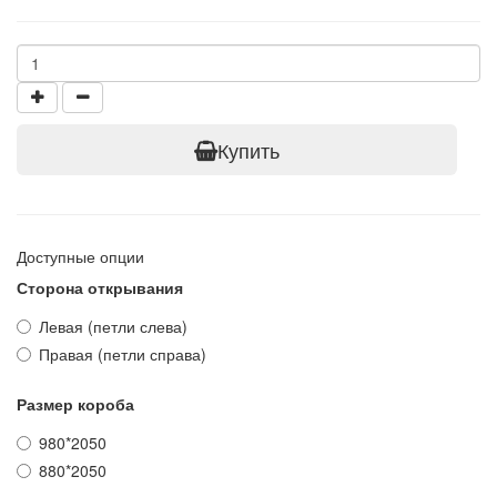
Купить
Доступные опции
Сторона открывания
Левая (петли слева)
Правая (петли справа)
Размер короба
980*2050
880*2050