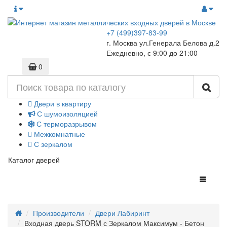
+7 (499)397-83-99
г. Москва ул.Генерала Белова д.2
Ежедневно, с 9:00 до 21:00
0
Двери в квартиру
С шумоизоляцией
С терморазрывом
Межкомнатные
С зеркалом
Каталог дверей
Производители
Двери Лабиринт
Входная дверь STORM с Зеркалом Максимум - Бетон