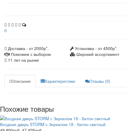
0
Доставка - от 2000р*.
Установка - от 4500р*.
Поможем с выбором
Широкий ассортимент
11 лет на рынке
Описание
Характеристики
Отзывы (0)
Похожие товары
Входная дверь STORM с Зеркалом 18 - Бетон светлый
49 900руб.
47 405руб.