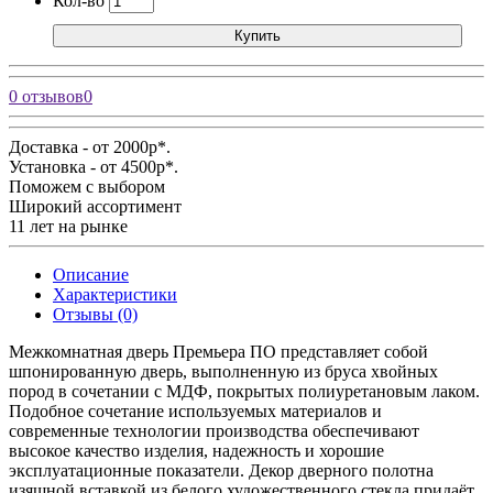
Кол-во
Купить
0 отзывов
0
Доставка - от 2000р*.
Установка - от 4500р*.
Поможем с выбором
Широкий ассортимент
11 лет на рынке
Описание
Характеристики
Отзывы (0)
Межкомнатная дверь Премьера ПО представляет собой
шпонированную дверь, выполненную из бруса хвойных
пород в сочетании с МДФ, покрытых полиуретановым лаком.
Подобное сочетание используемых материалов и
современные технологии производства обеспечивают
высокое качество изделия, надежность и хорошие
эксплуатационные показатели. Декор дверного полотна
изящной вставкой из белого художественного стекла придаёт