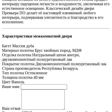
интерьеру ощущения легкости и воздушности, увеличивая его
естественное освещение. Классический дизайн двери
Премьера ПО делает её настоящей изюминкой любого
интерьера, подчеркивая элегантность и благородство в его
исполнении.
Характеристики межкомнатной двери
Багет
Массив дуба
Материал полотна
Брус хвойных пород, МДФ
Отделка полотна
Натуральный шпон анегри,
двухкомпонентный полиуретановый лак
Покрытие полотна
Двухкомпонентный полиуретановый лак
Страна производитель
Республика Беларусь
Тип полотна
Остекленное
Толщина полотна
40 мм
Цвет
Ваниль
Ваше имя:
Ваш отзыв