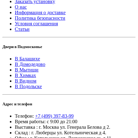
Заказать установку
О нас
Информация о доставке
Политика безопасности
Условия соглашения
Статьи
Двери в Подмосковье
В Балашихе
В Домодедово
В Мытищи
В Химках
В Видном
В Подольске
Адрес и телефон
Телефон:
+7 (499) 397-83-99
Время работы: с 9:00 до 21:00
Выставка : г. Москва ул. Генерала Белова д 2.
Склад : г. Люберцы ул. Котельническая д 4.