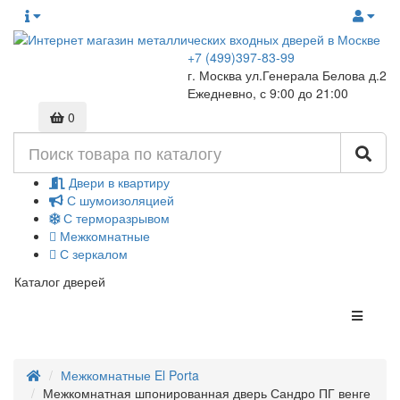
+7 (499)397-83-99
г. Москва ул.Генерала Белова д.2
Ежедневно, с 9:00 до 21:00
0
Двери в квартиру
С шумоизоляцией
С терморазрывом
Межкомнатные
С зеркалом
Каталог дверей
Межкомнатные El Porta
Межкомнатная шпонированная дверь Сандро ПГ венге