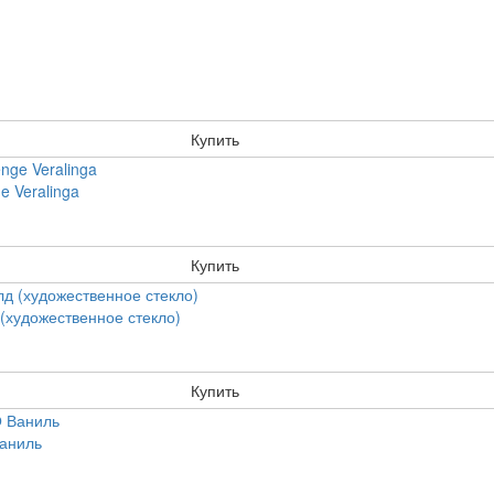
Купить
 Veralinga
Купить
художественное стекло)
Купить
аниль