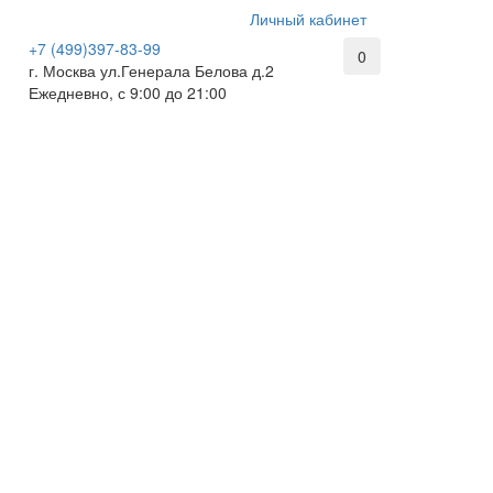
Личный кабинет
+7 (499)397-83-99
0
г. Москва ул.Генерала Белова д.2
Ежедневно, с 9:00 до 21:00