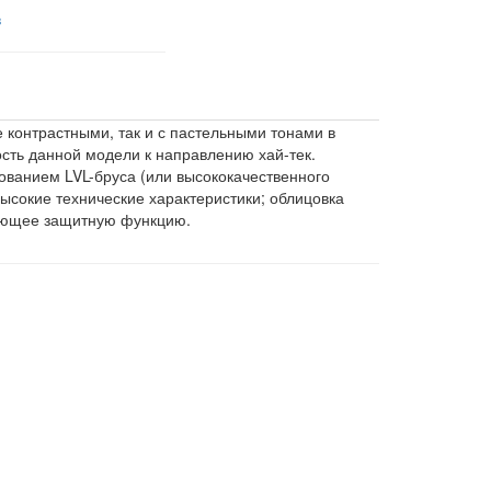
в
 контрастными, так и с пастельными тонами в
сть данной модели к направлению хай-тек.
ованием LVL-бруса (или высококачественного
ысокие технические характеристики; облицовка
няющее защитную функцию.