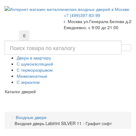
+7 (499)397-83-99
г. Москва ул.Генерала Белова д.2
Ежедневно, с 9:00 до 21:00
0
Двери в квартиру
С шумоизоляцией
С терморазрывом
Межкомнатные
С зеркалом
Каталог дверей
Входные двери
Входная дверь Labirint SILVER 11 - Графит софт