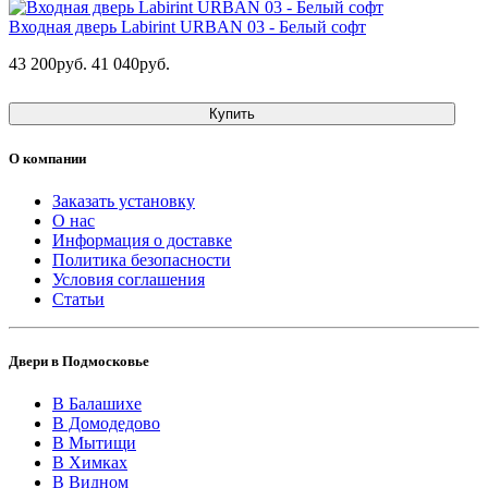
Входная дверь Labirint URBAN 03 - Белый софт
43 200руб.
41 040руб.
Купить
О компании
Заказать установку
О нас
Информация о доставке
Политика безопасности
Условия соглашения
Статьи
Двери в Подмосковье
В Балашихе
В Домодедово
В Мытищи
В Химках
В Видном