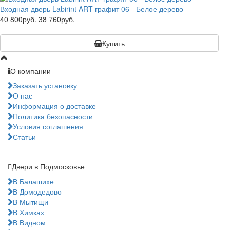
Входная дверь Labirint ART графит 06 - Белое дерево
40 800руб.
38 760руб.
Купить
О компании
Заказать установку
О нас
Информация о доставке
Политика безопасности
Условия соглашения
Статьи
Двери в Подмосковье
В Балашихе
В Домодедово
В Мытищи
В Химках
В Видном