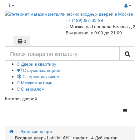
+7 (499)397-83-99
г. Москва ул.Генерала Белова д.2
Ежедневно, с 9:00 до 21:00
0
Двери в квартиру
С шумоизоляцией
С терморазрывом
Межкомнатные
С зеркалом
Каталог дверей
Входные двери
Входная дверь Labirint ART графит 14 Дуб кантри