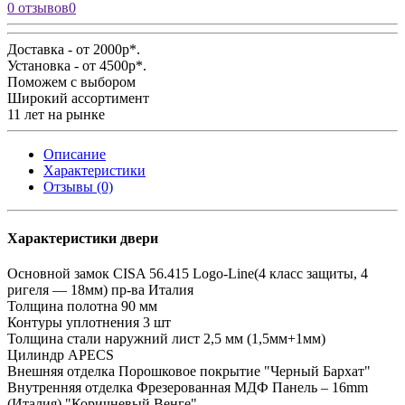
0 отзывов
0
Доставка - от 2000р*.
Установка - от 4500р*.
Поможем с выбором
Широкий ассортимент
11 лет на рынке
Описание
Характеристики
Отзывы (0)
Характеристики двери
Основной замок
CISA 56.415 Logo-Line(4 класс защиты, 4
ригеля — 18мм) пр-ва Италия
Толщина полотна
90 мм
Контуры уплотнения
3 шт
Толщина стали
наружний лист 2,5 мм (1,5мм+1мм)
Цилиндр
APECS
Внешняя отделка
Порошковое покрытие "Черный Бархат"
Внутренняя отделка
Фрезерованная МДФ Панель – 16mm
(Италия) "Коричневый Венге"