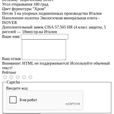
Угол открывания
180 град.
Цвет фурнитуры
"Хром"
Петли
3 на упорных подшипниках производства Италия
Наполнение полотна
Экологичная минеральная плита -
ISOVER
Дополнительный замок
СISA 57.505 HR (4 класс защиты, 5
ригелей — 18мм) пр-ва Италия
Ваше имя:
Ваш отзыв
Внимание:
HTML не поддерживается! Используйте обычный
текст!
Рейтинг
Captcha
Введите код