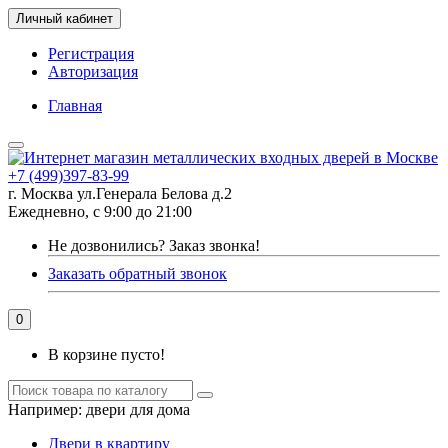
Личный кабинет
Регистрация
Авторизация
Главная
+7 (499)397-83-99
г. Москва ул.Генерала Белова д.2
Ежедневно, с 9:00 до 21:00
Не дозвонились?
Заказ звонка!
Заказать обратный звонок
0
В корзине пусто!
Например:
двери для дома
Двери в квартиру