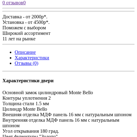
0 отзывов
0
Доставка - от 2000р*.
Установка - от 4500р*.
Поможем с выбором
Широкий ассортимент
11 лет на рынке
Описание
Характеристики
Отзывы (0)
Характеристики двери
Основной замок
цилиндровый Monte Bello
Контуры уплотнения
2
Толщина стали
1.5 мм
Цилиндр
Monte Bello
Внешняя отделка
МДФ панель 16 мм с натуральным шпоном
Внутренняя отделка
МДФ панель 16 мм с натуральным
шпоном
Угол открывания
180 град.
Цвет фурнитуры
"Золото"