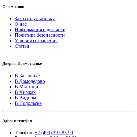
О компании
Заказать установку
О нас
Информация о доставке
Политика безопасности
Условия соглашения
Статьи
Двери в Подмосковье
В Балашихе
В Домодедово
В Мытищи
В Химках
В Видном
В Подольске
Адрес и телефон
Телефон:
+7 (499) 397-83-99