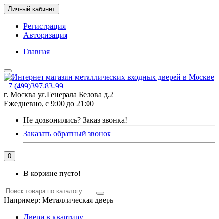
Личный кабинет
Регистрация
Авторизация
Главная
+7 (499)397-83-99
г. Москва ул.Генерала Белова д.2
Ежедневно, с 9:00 до 21:00
Не дозвонились?
Заказ звонка!
Заказать обратный звонок
0
В корзине пусто!
Например:
Металлическая дверь
Двери в квартиру