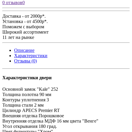
0 отзывов
0
Доставка - от 2000р*.
Установка - от 4500р*.
Поможем с выбором
Широкий ассортимент
11 лет на рынке
Описание
Характеристики
Отзывы (0)
Характеристики двери
Основной замок
"Kale" 252
Толщина полотна
90 мм
Контуры уплотнения
3
Толщина стали
2 мм
Цилиндр
APECS Premier RT
Внешняя отделка
Порошковое
Внутренняя отделка
МДФ 16 мм цвета "Венге"
Угол открывания
180 град.
Цвет фурнитуры
"Хром"