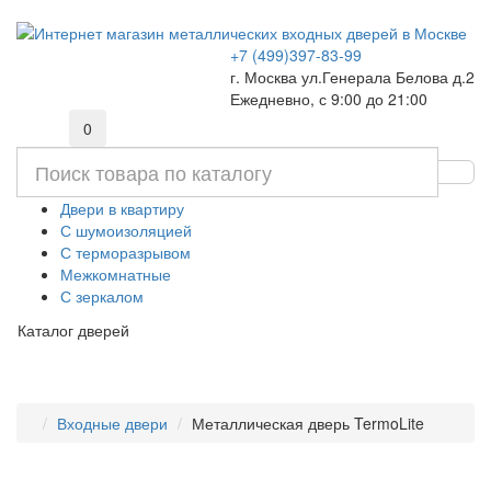
+7 (499)397-83-99
г. Москва ул.Генерала Белова д.2
Ежедневно, с 9:00 до 21:00
0
Двери в квартиру
С шумоизоляцией
С терморазрывом
Межкомнатные
С зеркалом
Каталог дверей
Входные двери
Металлическая дверь TermoLite