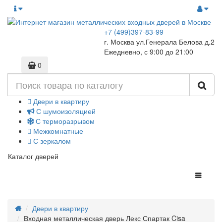
+7 (499)397-83-99
г. Москва ул.Генерала Белова д.2
Ежедневно, с 9:00 до 21:00
0
Двери в квартиру
С шумоизоляцией
С терморазрывом
Межкомнатные
С зеркалом
Каталог дверей
Двери в квартиру
Входная металлическая дверь Лекс Спартак Cisa