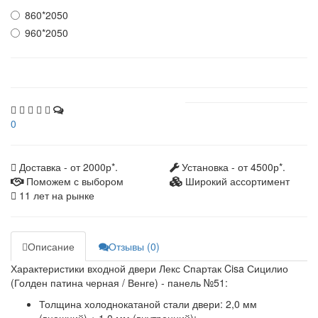
860*2050
960*2050
0
Доставка - от 2000р*.
Установка - от 4500р*.
Поможем с выбором
Широкий ассортимент
11 лет на рынке
Описание
Отзывы (0)
Характеристики входной двери Лекс Спартак Cisa Сицилио
(Голден патина черная / Венге) - панель №51:
Толщина холоднокатаной стали двери:
2,0 мм