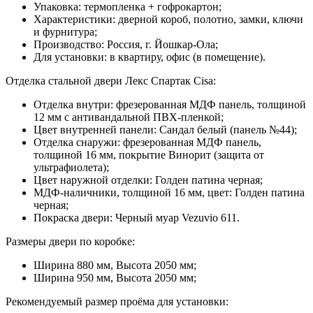
Упаковка:
термопленка + гофрокартон;
Характеристики:
дверной короб, полотно, замки, ключи
и фурнитура;
Производство:
Россия, г. Йошкар-Ола;
Для установки: в квартиру, офис (в помещение).
Отделка стальной двери Лекс Спартак Cisa:
Отделка внутри:
фрезерованная МДФ панель, толщиной
12 мм с антивандальной ПВХ-пленкой;
Цвет внутренней панели:
Сандал белый (панель №44);
Отделка снаружи:
фрезерованная МДФ панель,
толщиной 16 мм, покрытие Винорит (защита от
ультрафиолета);
Цвет наружной отделки:
Голден патина черная;
МДФ-наличники,
толщиной 16 мм, цвет: Голден патина
черная;
Покраска двери:
Черный муар Vezuvio 611.
Размеры двери по коробке:
Ширина 880 мм, Высота 2050 мм;
Ширина 950 мм, Высота 2050 мм;
Рекомендуемый размер проёма для установки: