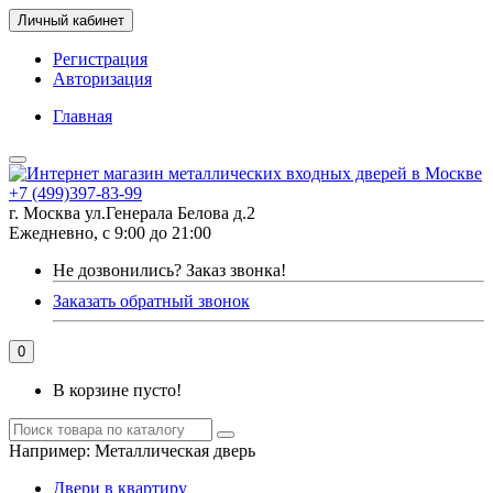
Личный кабинет
Регистрация
Авторизация
Главная
+7 (499)397-83-99
г. Москва ул.Генерала Белова д.2
Ежедневно, с 9:00 до 21:00
Не дозвонились?
Заказ звонка!
Заказать обратный звонок
0
В корзине пусто!
Например:
Металлическая дверь
Двери в квартиру