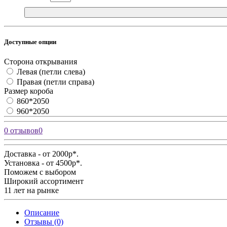
Доступные опции
Сторона открывания
Левая (петли слева)
Правая (петли справа)
Размер короба
860*2050
960*2050
0 отзывов
0
Доставка - от 2000р*.
Установка - от 4500р*.
Поможем с выбором
Широкий ассортимент
11 лет на рынке
Описание
Отзывы (0)