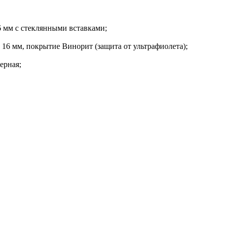
 мм с стеклянными вставками;
6 мм, покрытие Винорит (защита от ультрафиолета);
ерная;