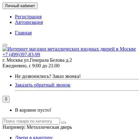
Личный кабинет
Регистрация
Авторизация
Главная
+7 (499)397-83-99
г. Москва ул.Генерала Белова д.2
Ежедневно, с 9:00 до 21:00
Не дозвонились?
Заказ звонка!
Заказать обратный звонок
0
В корзине пусто!
Например:
Металлическая дверь
Двери в квартиру