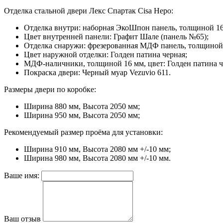
Отделка стальной двери Лекс Спартак Cisa Неро:
Отделка внутри:
наборная ЭкоШпон панель, толщиной 16
Цвет внутренней панели:
Графит Шале (панель №65);
Отделка снаружи:
фрезерованная МДФ панель, толщиной 1
Цвет наружной отделки:
Голден патина черная;
МДФ-наличники,
толщиной 16 мм, цвет: Голден патина ч
Покраска двери:
Черный муар Vezuvio 611.
Размеры двери по коробке:
Ширина 880 мм, Высота 2050 мм;
Ширина 950 мм, Высота 2050 мм;
Рекомендуемый размер проёма для установки:
Ширина 910 мм, Высота 2080 мм +/-10 мм;
Ширина 980 мм, Высота 2080 мм +/-10 мм.
Ваше имя:
Ваш отзыв