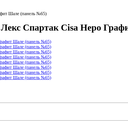
афит Шале (панель №65)
 Лекс Спартак Cisa Неро Граф