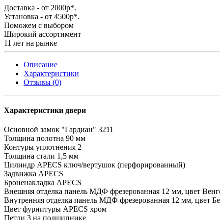
Доставка - от 2000р*.
Установка - от 4500р*.
Поможем с выбором
Широкий ассортимент
11 лет на рынке
Описание
Характеристики
Отзывы (0)
Характеристики двери
Основной замок
"Гардиан" 3211
Толщина полотна
90 мм
Контуры уплотнения
2
Толщина стали
1,5 мм
Цилиндр
APECS ключ/вертушок (перфорированный)
Задвижка
APECS
Броненакладка
APECS
Внешняя отделка
панель МДФ фрезерованная 12 мм, цвет Венг
Внутренняя отделка
панель МДФ фрезерованная 12 мм, цвет Б
Цвет фурнитуры
APECS хром
Петли
3 на подшипнике