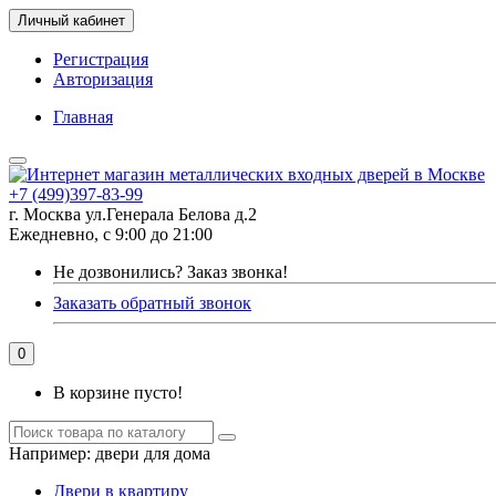
Личный кабинет
Регистрация
Авторизация
Главная
+7 (499)397-83-99
г. Москва ул.Генерала Белова д.2
Ежедневно, с 9:00 до 21:00
Не дозвонились?
Заказ звонка!
Заказать обратный звонок
0
В корзине пусто!
Например:
двери для дома
Двери в квартиру