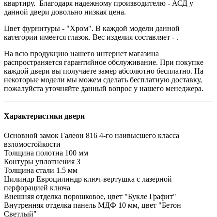
квартиру. Благодаря надежному производителю - АСД у
данной двери довольно низкая цена.
Цвет фурнитуры - "Хром". В каждой модели данной
категории имеется глазок. Вес изделия составляет - .
На всю продукцию нашего интернет магазина
распространяется гарантийное обслуживание. При покупке
каждой двери вы получаете замер абсолютно бесплатно. На
некоторые модели мы можем сделать бесплатную доставку,
пожалуйста уточняйте данный вопрос у нашего менеджера.
Характеристики двери
Основной замок
Галеон 816 4-го наивысшего класса
взломостойкости
Толщина полотна
100 мм
Контуры уплотнения
3
Толщина стали
1.5 мм
Цилиндр
Евроцилиндр ключ-вертушка с лазерной
перфорацией ключа
Внешняя отделка
порошковое, цвет "Букле Графит"
Внутренняя отделка
панель МДФ 10 мм, цвет "Бетон
Светлый"