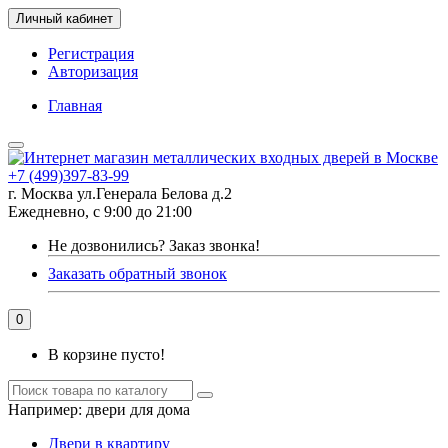
Личный кабинет
Регистрация
Авторизация
Главная
+7 (499)397-83-99
г. Москва ул.Генерала Белова д.2
Ежедневно, с 9:00 до 21:00
Не дозвонились?
Заказ звонка!
Заказать обратный звонок
0
В корзине пусто!
Например:
двери для дома
Двери в квартиру