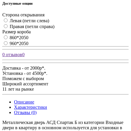
Доступные опции
Сторона открывания
Левая (петли слева)
Правая (петли справа)
Размер короба
860*2050
960*2050
0 отзывов
0
Доставка - от 2000р*.
Установка - от 4500р*.
Поможем с выбором
Широкий ассортимент
11 лет на рынке
Описание
Характеристики
Отзывы (0)
Металлическая дверь АСД Спартак Б из категории Входные
двери в квартиру в основном используется для установки в