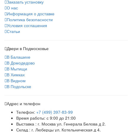
Заказать установку
О нас
Информация о доставке
Политика безопасности
Условия соглашения
Статьи
Двери в Подмосковье
В Балашихе
В Домодедово
В Мытищи
В Химках
В Видном
В Подольске
Адрес и телефон
Телефон:
+7 (499) 397-83-99
Время работы: с 9:00 до 21:00
Выставка : г. Москва ул. Генерала Белова д 2.
Склад : г. Люберцы ул. Котельническая д 4.