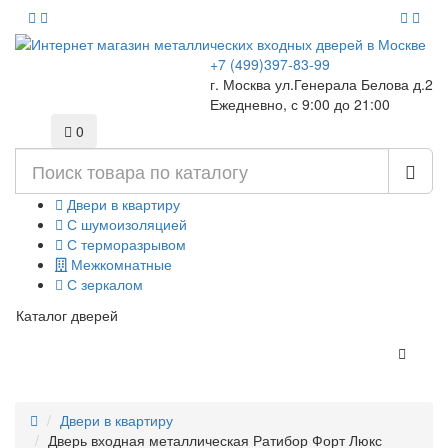
+7 (499)397-83-99
г. Москва ул.Генерала Белова д.2
Ежедневно, с 9:00 до 21:00
0
Двери в квартиру
С шумоизоляцией
С терморазрывом
Межкомнатные
С зеркалом
Каталог дверей
Двери в квартиру
Дверь входная металлическая Ратибор Форт Люкс