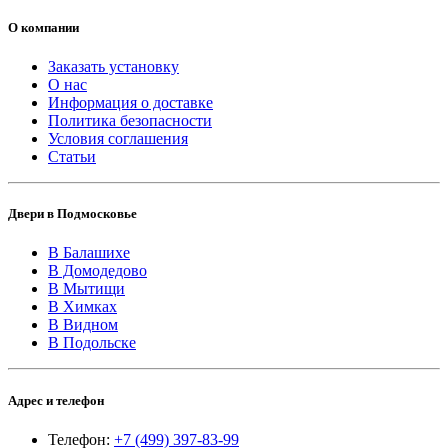
О компании
Заказать установку
О нас
Информация о доставке
Политика безопасности
Условия соглашения
Статьи
Двери в Подмосковье
В Балашихе
В Домодедово
В Мытищи
В Химках
В Видном
В Подольске
Адрес и телефон
Телефон:
+7 (499) 397-83-99