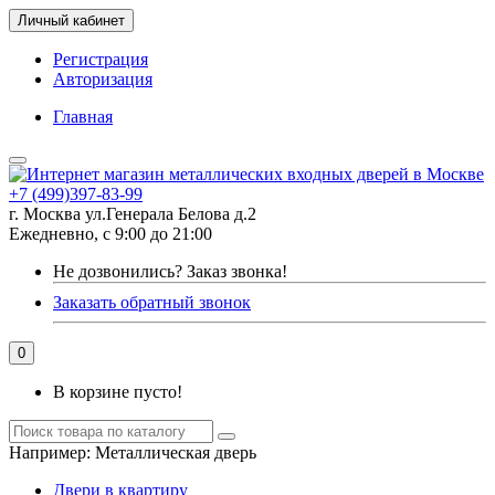
Личный кабинет
Регистрация
Авторизация
Главная
+7 (499)397-83-99
г. Москва ул.Генерала Белова д.2
Ежедневно, с 9:00 до 21:00
Не дозвонились?
Заказ звонка!
Заказать обратный звонок
0
В корзине пусто!
Например:
Металлическая дверь
Двери в квартиру