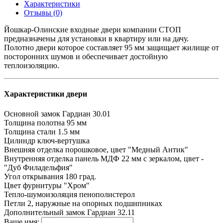
Характеристики
Отзывы (0)
Йошкар-Олинские входные двери компании СТОП
предназначены для установки в квартиру или на дачу.
Полотно двери которое составляет 95 мм защищает жилище от
посторонних шумов и обеспечивает достойную
теплоизоляцию.
Характеристики двери
Основной замок
Гардиан 30.01
Толщина полотна
95 мм
Толщина стали
1.5 мм
Цилиндр
ключ-вертушка
Внешняя отделка
порошковое, цвет "Медный Антик"
Внутренняя отделка
панель МДФ 22 мм с зеркалом, цвет -
"Дуб Филадельфия"
Угол открывания
180 град.
Цвет фурнитуры
"Хром"
Тепло-шумоизоляция
пенополистерол
Петли
2, наружные на опорных подшипниках
Дополнительный замок
Гардиан 32.11
Ваше имя: