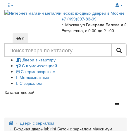
+7 (499)397-83-99
г. Москва ул.Генерала Белова д.2
Ежедневно, с 9:00 до 21:00
0
Двери в квартиру
С шумоизоляцией
С терморазрывом
Межкомнатные
С зеркалом
Каталог дверей
Двери с зеркалом
Входная дверь labirint Бетон с зеркалом Максимум