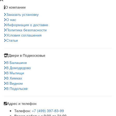
О компании
Заказать установку
О нас
Информация о доставке
Политика безопасности
Условия соглашения
Статьи
Двери в Подмосковье
В Балашихе
В Домодедово
В Мытищи
В Химках
В Видном
В Подольске
Адрес и телефон
Телефон:
+7 (499) 397-83-99
Время работы: с 9:00 до 21:00