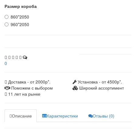
Размер короба
860*2050
960*2050
0
Доставка - от 2000р*.
Установка - от 4500р*.
Поможем с выбором
Широкий ассортимент
11 лет на рынке
Описание
Характеристики
Отзывы (0)