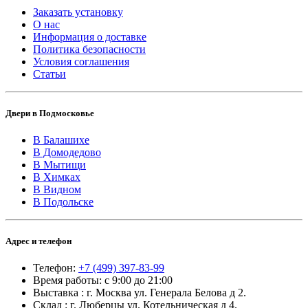
Заказать установку
О нас
Информация о доставке
Политика безопасности
Условия соглашения
Статьи
Двери в Подмосковье
В Балашихе
В Домодедово
В Мытищи
В Химках
В Видном
В Подольске
Адрес и телефон
Телефон:
+7 (499) 397-83-99
Время работы: с 9:00 до 21:00
Выставка : г. Москва ул. Генерала Белова д 2.
Склад : г. Люберцы ул. Котельническая д 4.