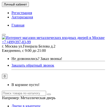
Личный кабинет
Регистрация
Авторизация
Главная
+7 (499)397-83-99
г. Москва ул.Генерала Белова д.2
Ежедневно, с 9:00 до 21:00
Не дозвонились?
Заказ звонка!
Заказать обратный звонок
0
В корзине пусто!
Например:
Металлическая дверь
Двери в квартиру