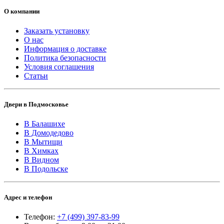
О компании
Заказать установку
О нас
Информация о доставке
Политика безопасности
Условия соглашения
Статьи
Двери в Подмосковье
В Балашихе
В Домодедово
В Мытищи
В Химках
В Видном
В Подольске
Адрес и телефон
Телефон:
+7 (499) 397-83-99