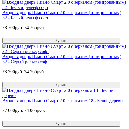
Входная дверь Пиано Смарт 2.0 с зеркалом (тонированным)
32 - Белый рельеф софт
78 700руб.
74 765руб.
Купить
Входная дверь Пиано Смарт 2.0 с зеркалом (тонированным)
32 - Серый рельеф софт
78 700руб.
74 765руб.
Купить
Входная дверь Пиано Смарт 2.0 с зеркалом 18 - Белое дерево
77 900руб.
74 005руб.
Купить