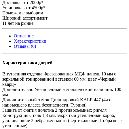
Доставка - от 2000р*.
Установка - от 4500р*.
Поможем с выбором
Широкий ассортимент
11 лет на рынке
Описание
Характеристики
Отзывы (0)
Характеристики дверей
Внутренняя отделка
Фрезерованная МДФ панель 10 мм с
зеркальной тонированной вставкой 60 мм, цвет «Черный
кварц»
Дополнительно
Увеличенный металлический наличник 100
мм
Дополнительный замок
Цилиндровый KALE 447 (4-го
наивысшего класса безопасности, Турция)
Защита от снятия полотна
2 противосъемных ригеля
Конструкция
Сталь 1,8 мм, закрытый утепленный короб,
усиливающие 2 ребра жесткости (вертикальные П-образные,
утепленные)