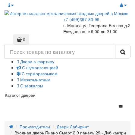
+7 (499)397-83-99
г. Москва ул.Генерала Белова д.2
Ежедневно, с 9:00 до 21:00
0
Двери в квартиру
С шумоизоляцией
С терморазрывом
Межкомнатные
С зеркалом
Каталог дверей
Производители
Двери Лабиринт
Входная дверь Пиано Смарт 2.0 панель 29 - Дуб кантри