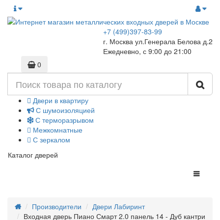
+7 (499)397-83-99
г. Москва ул.Генерала Белова д.2
Ежедневно, с 9:00 до 21:00
0
Двери в квартиру
С шумоизоляцией
С терморазрывом
Межкомнатные
С зеркалом
Каталог дверей
Производители
Двери Лабиринт
Входная дверь Пиано Смарт 2.0 панель 14 - Дуб кантри