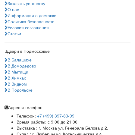
Заказать установку
О нас
Информация о доставке
Политика безопасности
Условия соглашения
Статьи
Двери в Подмосковье
В Балашихе
В Домодедово
В Мытищи
В Химках
В Видном
В Подольске
Адрес и телефон
Телефон:
+7 (499) 397-83-99
Время работы: с 9:00 до 21:00
Выставка : г. Москва ул. Генерала Белова д 2.
Склад : г. Люберцы ул. Котельническая д 4.