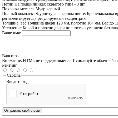
Петли
На подшипниках скрытого типа - 3 шт.
Покраска металла
Муар черный
Полный комплект
Фурнитура в черном цвете: Броненакладка вр
регламентируется), регулируемый эксцентрик.
Толщина, вес
Толщина двери 120 мм, полотно 104 мм. Вес до 1
Утепление
Короб и полотно двери полностью утеплено базаль
Ваше имя:
Ваш отзыв
Внимание:
HTML не поддерживается! Используйте обычный те
Рейтинг
Captcha
Введите код
Отправить свой отзыв