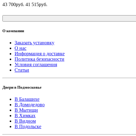
43 700руб.
41 515руб.
О компании
Заказать установку
О нас
Информация о доставке
Политика безопасности
Условия соглашения
Статьи
Двери в Подмосковье
В Балашихе
В Домодедово
В Мытищи
В Химках
В Видном
В Подольске