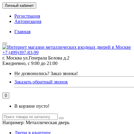
Личный кабинет
Регистрация
Авторизация
Главная
+7 (499)397-83-99
г. Москва ул.Генерала Белова д.2
Ежедневно, с 9:00 до 21:00
Не дозвонились?
Заказ звонка!
Заказать обратный звонок
0
В корзине пусто!
Например:
Металлическая дверь
Двери в квартиру