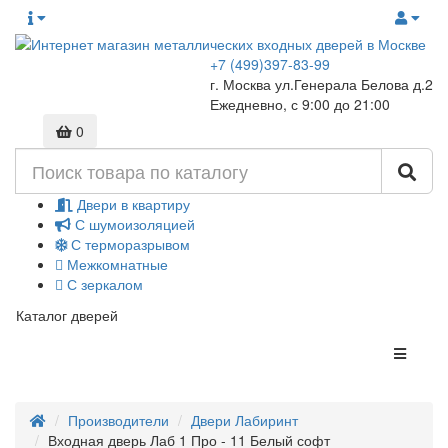
+7 (499)397-83-99
г. Москва ул.Генерала Белова д.2
Ежедневно, с 9:00 до 21:00
0
Двери в квартиру
С шумоизоляцией
С терморазрывом
Межкомнатные
С зеркалом
Каталог дверей
Производители
Двери Лабиринт
Входная дверь Лаб 1 Про - 11 Белый софт