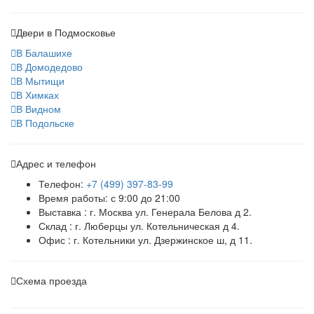
Двери в Подмосковье
В Балашихе
В Домодедово
В Мытищи
В Химках
В Видном
В Подольске
Адрес и телефон
Телефон:
+7 (499) 397-83-99
Время работы: с 9:00 до 21:00
Выставка : г. Москва ул. Генерала Белова д 2.
Склад : г. Люберцы ул. Котельническая д 4.
Офис : г. Котельники ул. Дзержинское ш, д 11.
Схема проезда