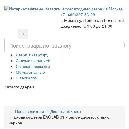
+7 (499)397-83-99
г. Москва ул.Генерала Белова д.2
Ежедневно, с 9:00 до 21:00
0
Двери в квартиру
С шумоизоляцией
С терморазрывом
Межкомнатные
С зеркалом
Каталог дверей
Производители
Двери Лабиринт
Входная дверь EVOLAB 01 - Белое дерево, стекло
черное