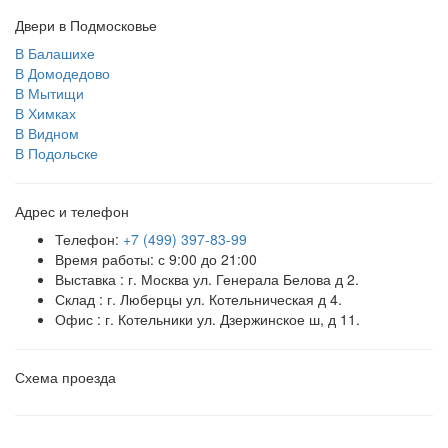
Двери в Подмосковье
В Балашихе
В Домодедово
В Мытищи
В Химках
В Видном
В Подольске
Адрес и телефон
Телефон:
+7 (499) 397-83-99
Время работы: с 9:00 до 21:00
Выставка : г. Москва ул. Генерала Белова д 2.
Склад : г. Люберцы ул. Котельническая д 4.
Офис : г. Котельники ул. Дзержинское ш, д 11.
Схема проезда