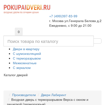
+7 (499)397-83-99
г. Москва ул.Генерала Белова д.2
Ежедневно, с 9:00 до 21:00
0
Двери в квартиру
С шумоизоляцией
С терморазрывом
Межкомнатные
С зеркалом
Каталог дверей
Производители
Двери Лабиринт
Входная дверь с терморазрывом Верса с окном и
решеткой (терморазрыв)