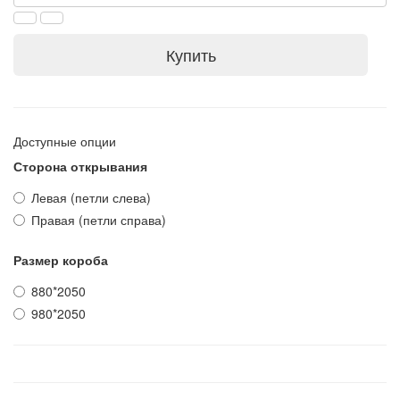
Купить
Доступные опции
Сторона открывания
Левая (петли слева)
Правая (петли справа)
Размер короба
880*2050
980*2050