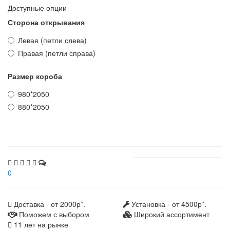
Доступные опции
Сторона открывания
Левая (петли слева)
Правая (петли справа)
Размер короба
980*2050
880*2050
0
Доставка - от 2000р*.
Установка - от 4500р*.
Поможем с выбором
Широкий ассортимент
11 лет на рынке