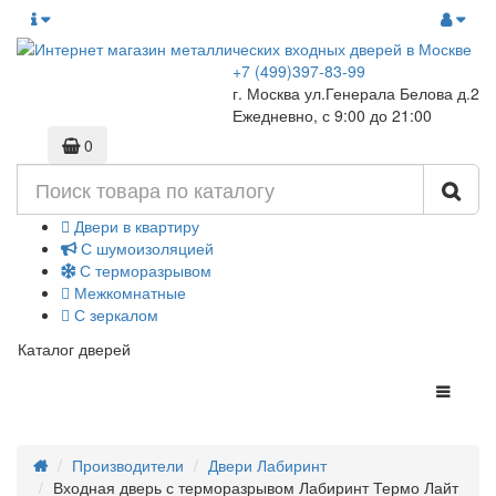
+7 (499)397-83-99
г. Москва ул.Генерала Белова д.2
Ежедневно, с 9:00 до 21:00
0
Двери в квартиру
С шумоизоляцией
С терморазрывом
Межкомнатные
С зеркалом
Каталог дверей
Производители
Двери Лабиринт
Входная дверь с терморазрывом Лабиринт Термо Лайт