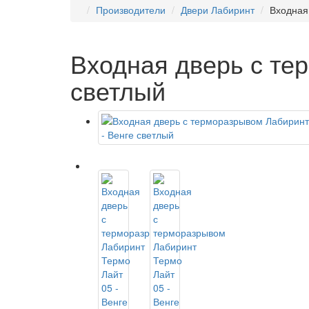
Производители
Двери Лабиринт
Входная
Входная дверь с те
светлый