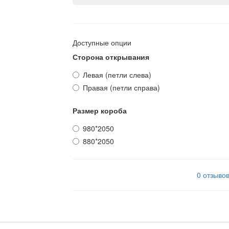
Доступные опции
Сторона открывания
Левая (петли слева)
Правая (петли справа)
Размер короба
980*2050
880*2050
0 отзыво