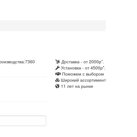
роизводства:
7360
Доставка - от 2000р*.
Установка - от 4500р*.
Поможем с выбором
Широкий ассортимент
11 лет на рынке