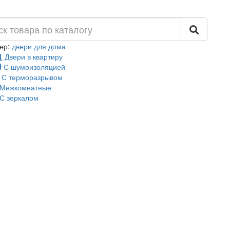
ер:
двери для дома
Двери в квартиру
С шумоизоляцией
С терморазрывом
Межкомнатные
С зеркалом