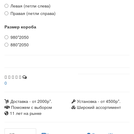
Левая (петли слева)
Правая (петли справа)
Размер короба
980*2050
880*2050
0
Доставка - от 2000р*.
Установка - от 4500р*.
Поможем с выбором
Широкий ассортимент
11 лет на рынке