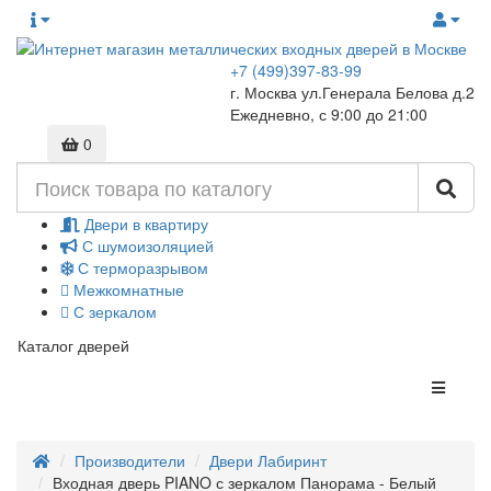
+7 (499)397-83-99
г. Москва ул.Генерала Белова д.2
Ежедневно, с 9:00 до 21:00
0
Двери в квартиру
С шумоизоляцией
С терморазрывом
Межкомнатные
С зеркалом
Каталог дверей
Производители
Двери Лабиринт
Входная дверь PIANO с зеркалом Панорама - Белый