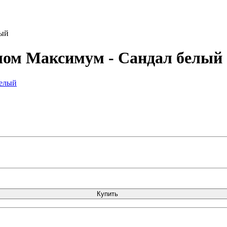
лый
лом Максимум - Сандал белый
Купить