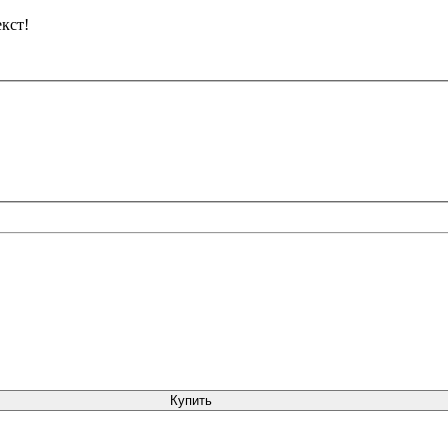
кст!
Купить