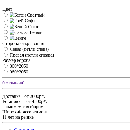
Цвет
Сторона открывания
Левая (петли слева)
Правая (петли справа)
Размер короба
860*2050
960*2050
0 отзывов
0
Доставка - от 2000р*.
Установка - от 4500р*.
Поможем с выбором
Широкий ассортимент
11 лет на рынке
Описание