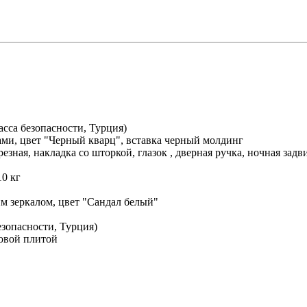
сса безопасности, Турция)
ми, цвет "Черный кварц", вставка черный молдинг
езная, накладка со шторкой, глазок , дверная ручка, ночная за
10 кг
м зеркалом, цвет "Сандал белый"
зопасности, Турция)
товой плитой