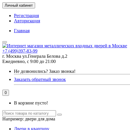
Личный кабинет
Регистрация
Авторизация
Главная
+7 (499)397-83-99
г. Москва ул.Генерала Белова д.2
Ежедневно, с 9:00 до 21:00
Не дозвонились?
Заказ звонка!
Заказать обратный звонок
0
В корзине пусто!
Например:
двери для дома
Двери в квартиру