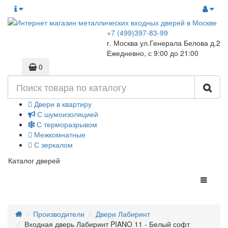
+7 (499)397-83-99
г. Москва ул.Генерала Белова д.2
Ежедневно, с 9:00 до 21:00
0
Двери в квартиру
С шумоизоляцией
С терморазрывом
Межкомнатные
С зеркалом
Каталог дверей
Производители
Двери Лабиринт
Входная дверь Лабиринт PIANO 11 - Белый софт