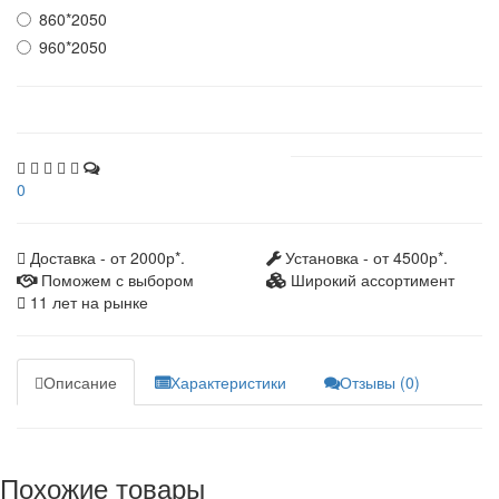
860*2050
960*2050
0
Доставка - от 2000р*.
Установка - от 4500р*.
Поможем с выбором
Широкий ассортимент
11 лет на рынке
Описание
Характеристики
Отзывы (0)
Похожие товары