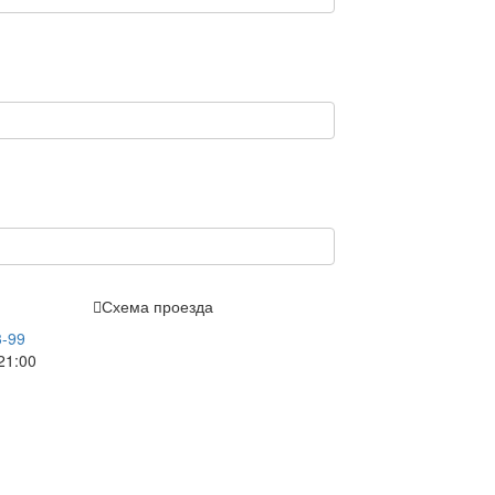
Схема проезда
3-99
21:00