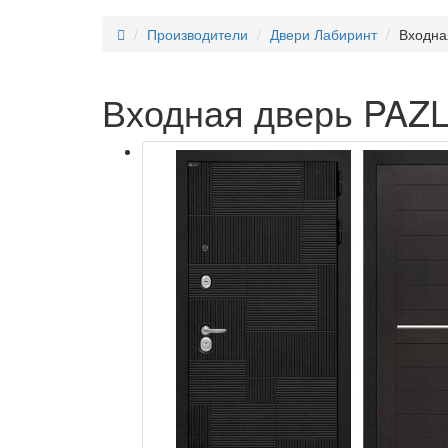
Производители
Двери Лабиринт
Входна
Входная дверь PAZL 