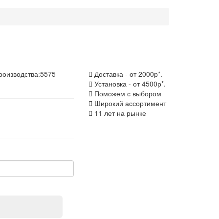
роизводства:
5575
Доставка - от 2000р*.
Установка - от 4500р*.
Поможем с выбором
Широкий ассортимент
11 лет на рынке