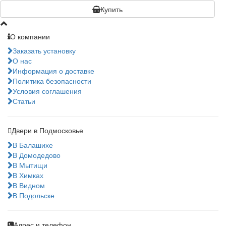
Купить
О компании
Заказать установку
О нас
Информация о доставке
Политика безопасности
Условия соглашения
Статьи
Двери в Подмосковье
В Балашихе
В Домодедово
В Мытищи
В Химках
В Видном
В Подольске
Адрес и телефон