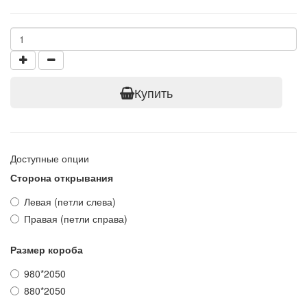
Купить
Доступные опции
Сторона открывания
Левая (петли слева)
Правая (петли справа)
Размер короба
980*2050
880*2050