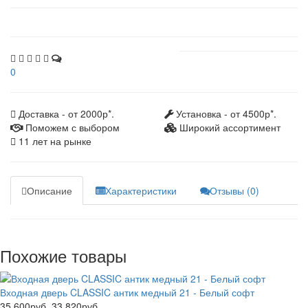
0
Доставка - от 2000р*.
Установка - от 4500р*.
Поможем с выбором
Широкий ассортимент
11 лет на рынке
Описание
Характеристики
Отзывы (0)
Похожие товары
Входная дверь CLASSIC антик медный 21 - Белый софт
35 600руб.
33 820руб.