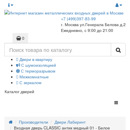
+7 (499)397-83-99
г. Москва ул.Генерала Белова д.2
Ежедневно, с 9:00 до 21:00
0
Двери в квартиру
С шумоизоляцией
С терморазрывом
Межкомнатные
С зеркалом
Каталог дверей
Производители
Двери Лабиринт
Входная дверь CLASSIC антик медный 01 - Белое