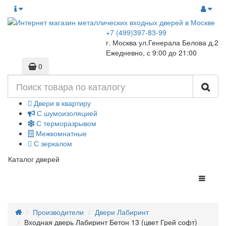
+7 (499)397-83-99
г. Москва ул.Генерала Белова д.2
Ежедневно, с 9:00 до 21:00
0
Двери в квартиру
С шумоизоляцией
С терморазрывом
Межкомнатные
С зеркалом
Каталог дверей
Производители
Двери Лабиринт
Входная дверь Лабиринт Бетон 13 (цвет Грей софт)