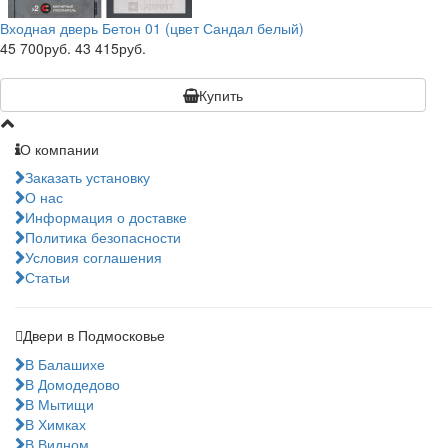
Входная дверь Бетон 01 (цвет Сандал белый)
45 700руб.
43 415руб.
Купить
О компании
Заказать установку
О нас
Информация о доставке
Политика безопасности
Условия соглашения
Статьи
Двери в Подмосковье
В Балашихе
В Домодедово
В Мытищи
В Химках
В Видном