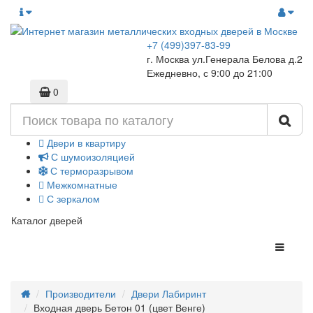
+7 (499)397-83-99
г. Москва ул.Генерала Белова д.2
Ежедневно, с 9:00 до 21:00
0
Двери в квартиру
С шумоизоляцией
С терморазрывом
Межкомнатные
С зеркалом
Каталог дверей
Производители
Двери Лабиринт
Входная дверь Бетон 01 (цвет Венге)