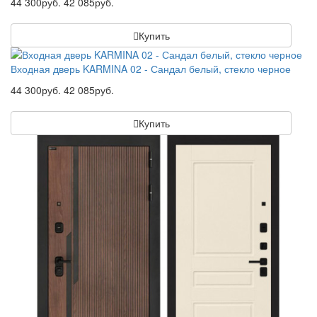
44 300руб.
42 085руб.
Купить
Входная дверь KARMINA 02 - Сандал белый, стекло черное
44 300руб.
42 085руб.
Купить