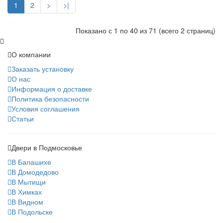
1
2
>
>|
Показано с 1 по 40 из 71 (всего 2 страниц)
О компании
Заказать установку
О нас
Информация о доставке
Политика безопасности
Условия соглашения
Статьи
Двери в Подмосковье
В Балашихе
В Домодедово
В Мытищи
В Химках
В Видном
В Подольске