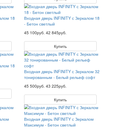
калом 18
Входная дверь INFINITY с Зеркалом 18
- Бетон светлый
45 100руб.
42 845руб.
Купить
калом 18
Входная дверь INFINITY с Зеркалом 32
тонированным - Белый рельеф софт
45 500руб.
43 225руб.
Купить
калом
Входная дверь INFINITY с Зеркалом
Максимум - Бетон светлый