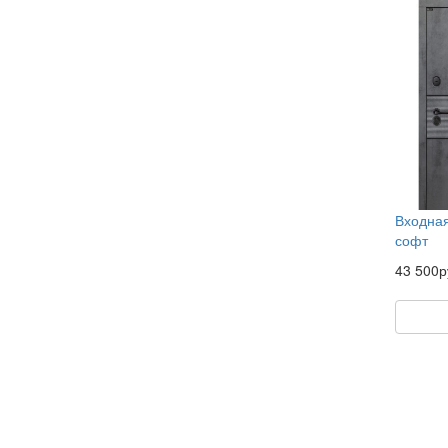
Входная
софт
43 500р