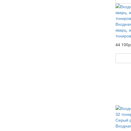
Входная
кварц, 
тониров
44 100р
Входная