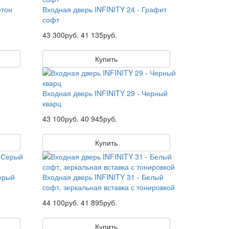
етон
Входная дверь INFINITY 24 - Графит
софт
43 300руб.
41 135руб.
Купить
Входная дверь INFINITY 29 - Черный
кварц
43 100руб.
40 945руб.
Купить
Серый
Входная дверь INFINITY 31 - Белый
софт, зеркальная вставка с тонировкой
44 100руб.
41 895руб.
Купить