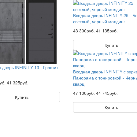
Входная дверь INFINITY 25 - Б
светлый, черный молдинг
43 300руб.
41 135руб.
Купить
 дверь INFINITY 13 - Графит
Входная дверь INFINITY с зер
Панорама с тонировкой - Черн
уб.
41 325руб.
кварц
47 100руб.
44 745руб.
Купить
Купить