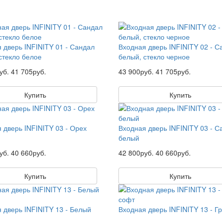
 дверь INFINITY 01 - Сандал
Входная дверь INFINITY 02 - С
стекло белое
белый, стекло черное
уб.
41 705руб.
43 900руб.
41 705руб.
Купить
Купить
 дверь INFINITY 03 - Орех
Входная дверь INFINITY 03 - С
белый
уб.
40 660руб.
42 800руб.
40 660руб.
Купить
Купить
 дверь INFINITY 13 - Белый
Входная дверь INFINITY 13 - Г