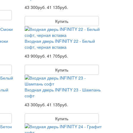
43 300руб.
41 135руб.
Купить
моки
Входная дверь INFINITY 22 - Белый
софт, черная вставка
43 900руб.
41 705руб.
Купить
елый
Входная дверь INFINITY 23 - Шампань
софт
43 300руб.
41 135руб.
Купить