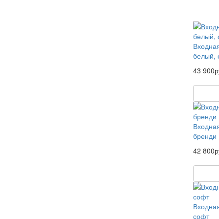
Входная
белый, 
43 900р
Входная
бренди
42 800р
Входная
софт