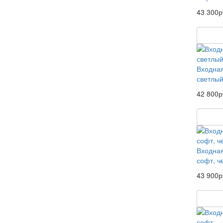
43 300р
Входная
светлы
42 800р
Входная
софт, ч
43 900р