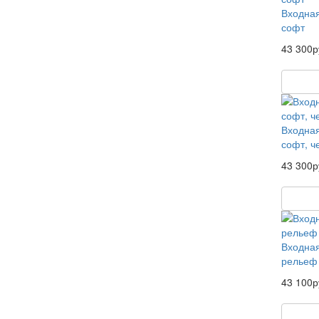
Входная
софт
43 300р
Входная
софт, ч
43 300р
Входная
рельеф
43 100р