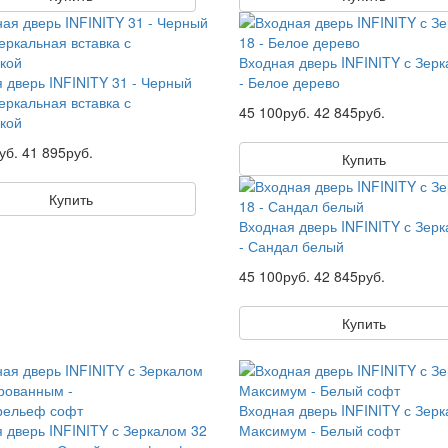
Входная дверь INFINITY с Зер
 дверь INFINITY 31 - Черный
- Белое дерево
зеркальная вставка с
45 100руб.
42 845руб.
кой
уб.
41 895руб.
Купить
Купить
Входная дверь INFINITY с Зер
- Сандал белый
45 100руб.
42 845руб.
Купить
Входная дверь INFINITY с Зер
 дверь INFINITY с Зеркалом 32
Максимум - Белый софт