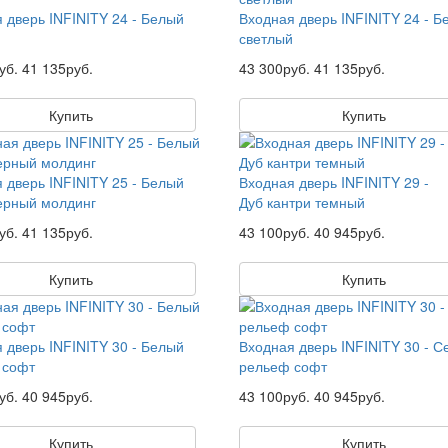
 дверь INFINITY 24 - Белый
Входная дверь INFINITY 24 - Б
светлый
уб.
41 135руб.
43 300руб.
41 135руб.
Купить
Купить
 дверь INFINITY 25 - Белый
Входная дверь INFINITY 29 -
ерный молдинг
Дуб кантри темный
уб.
41 135руб.
43 100руб.
40 945руб.
Купить
Купить
 дверь INFINITY 30 - Белый
Входная дверь INFINITY 30 - 
 софт
рельеф софт
уб.
40 945руб.
43 100руб.
40 945руб.
Купить
Купить