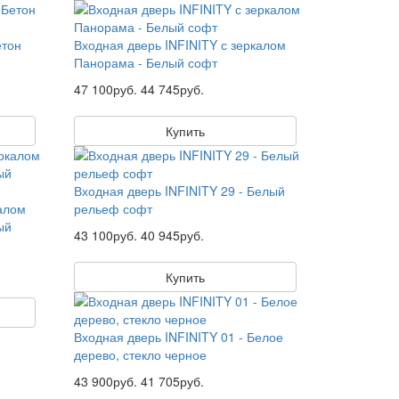
етон
Входная дверь INFINITY с зеркалом
Панорама - Белый софт
47 100руб.
44 745руб.
Купить
Входная дверь INFINITY 29 - Белый
калом
рельеф софт
ый
43 100руб.
40 945руб.
Купить
Входная дверь INFINITY 01 - Белое
дерево, стекло черное
43 900руб.
41 705руб.