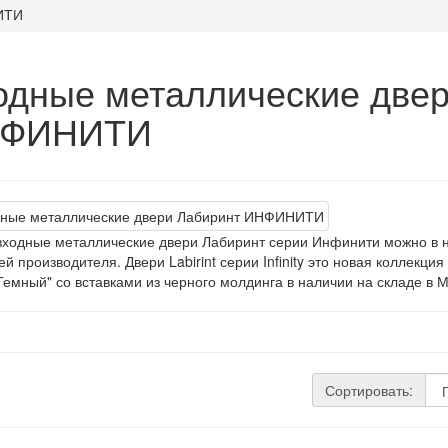
ИТИ
одные металлические двер
ФИНИТИ
входные металлические двери Лабиринт серии Инфинити можно в 
ей производителя. Двери Labirint серии Infinity это новая коллекц
Темный" со вставками из черного молдинга в наличии на складе в М
Сортировать: