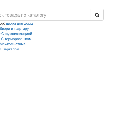
ер:
двери для дома
Двери в квартиру
С шумоизоляцией
С терморазрывом
Межкомнатные
С зеркалом