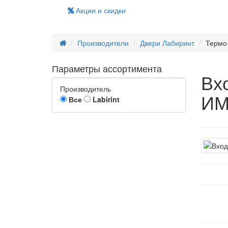
Акции и скидки
Производители
Двери Лабиринт
Терм
Параметры ассортимента
Вх
Производитель
ИМ
Все
Labirint