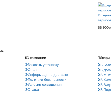
Входная
термор
66 900р
О компании
Двери 
Заказать установку
В Бал
О нас
В Дом
Информация о доставке
В Мыт
Политика безопасности
В Хим
Условия соглашения
В Вид
Статьи
В Под