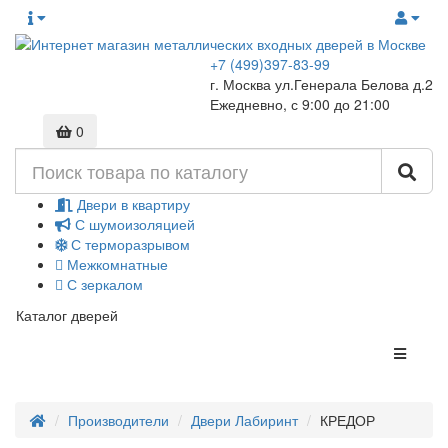
+7 (499)397-83-99
г. Москва ул.Генерала Белова д.2
Ежедневно, с 9:00 до 21:00
0
Двери в квартиру
С шумоизоляцией
С терморазрывом
Межкомнатные
С зеркалом
Каталог дверей
Производители
Двери Лабиринт
КРЕДОР