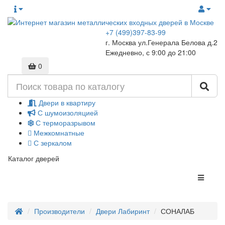
+7 (499)397-83-99
г. Москва ул.Генерала Белова д.2
Ежедневно, с 9:00 до 21:00
0
Двери в квартиру
С шумоизоляцией
С терморазрывом
Межкомнатные
С зеркалом
Каталог дверей
Производители
Двери Лабиринт
СОНАЛАБ