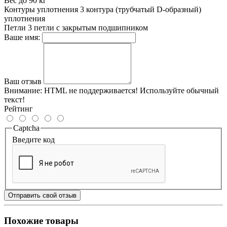
Вес до 90 кг
Контуры уплотнения
3 контура (трубчатый D-образный)
уплотнения
Петли
3 петли с закрытым подшипником
Ваше имя:
Ваш отзыв
Внимание:
HTML не поддерживается! Используйте обычный
текст!
Рейтинг
Captcha
Введите код
Отправить свой отзыв
Похожие товары