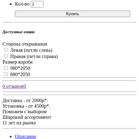
Кол-во
Купить
Доступные опции
Сторона открывания
Левая (петли слева)
Правая (петли справа)
Размер короба
980*2050
880*2050
0 отзывов
0
Доставка - от 2000р*.
Установка - от 4500р*.
Поможем с выбором
Широкий ассортимент
11 лет на рынке
Описание