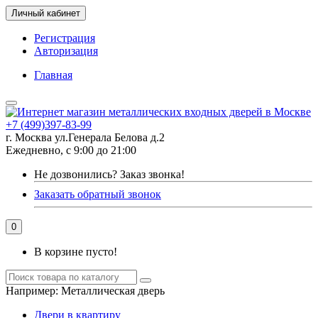
Личный кабинет
Регистрация
Авторизация
Главная
+7 (499)397-83-99
г. Москва ул.Генерала Белова д.2
Ежедневно, с 9:00 до 21:00
Не дозвонились?
Заказ звонка!
Заказать обратный звонок
0
В корзине пусто!
Например:
Металлическая дверь
Двери в квартиру