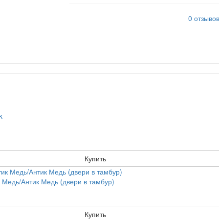
0 отзыво
Купить
 Медь/Антик Медь (двери в тамбур)
Купить