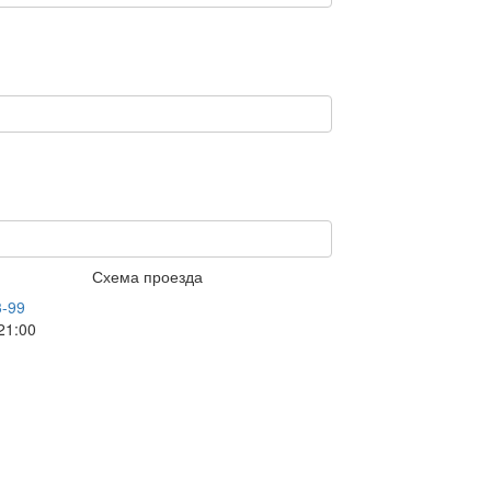
Схема проезда
3-99
21:00