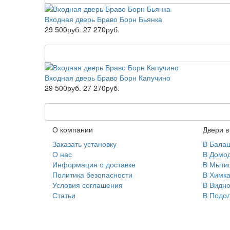
Входная дверь Браво Борн Бьянка
29 500руб.
27 270руб.
Входная дверь Браво Борн Капучино
29 500руб.
27 270руб.
О компании
Двери в
Заказать установку
В Бала
О нас
В Домо
Информация о доставке
В Мыти
Политика безопасности
В Химка
Условия соглашения
В Видн
Статьи
В Подол