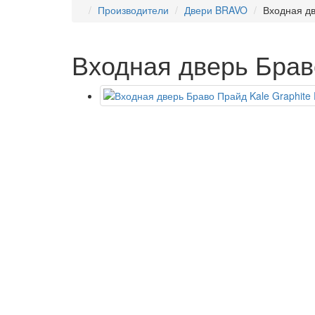
Производители
Двери BRAVO
Входная дв
Входная дверь Браво