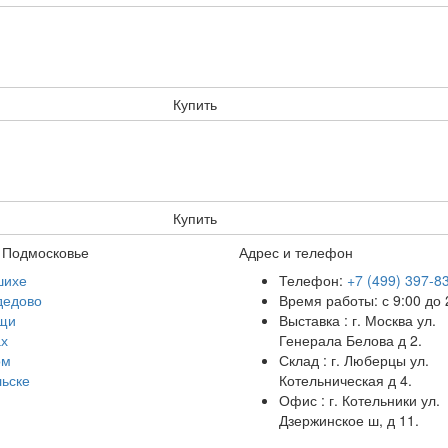
Купить
Купить
 Подмосковье
Адрес и телефон
шихе
Телефон:
+7 (499) 397-8
дедово
Время работы: с 9:00 до 
щи
Выставка : г. Москва ул.
х
Генерала Белова д 2.
ом
Склад : г. Люберцы ул.
ьске
Котельническая д 4.
Офис : г. Котельники ул.
Дзержинское ш, д 11.