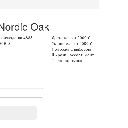
Nordic Oak
роизводства:
4883
Доставка - от 2000р*.
 20912
Установка - от 4500р*.
Поможем с выбором
Широкий ассортимент
11 лет на рынке